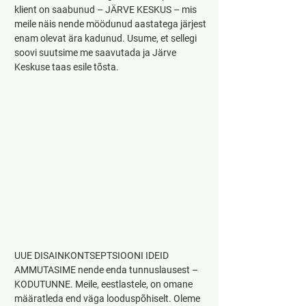
klient on saabunud – JÄRVE KESKUS – mis
meile näis nende möödunud aastatega järjest 
enam olevat ära kadunud. Usume, et sellegi 
soovi suutsime me saavutada ja Järve 
Keskuse taas esile tõsta.
UUE DISAINKONTSEPTSIOONI IDEID 
AMMUTASIME nende enda tunnuslausest – 
KODUTUNNE. Meile, eestlastele, on omane 
määratleda end väga looduspõhiselt. Oleme 