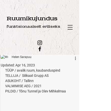
Ruumikujundus
funktsionaalselt eriliseks
Helen Sarapuu
Updated:
Apr 16, 2023
TÜÜP / avalik ruum, kaubanduspind
TELLIJA /  Silikaat Grupp AS
ASUKOHT / Tallinn
​VALMIMISE AEG / 2021
PILDID / Tõnu Tunnel ja Olev Mihkelmaa