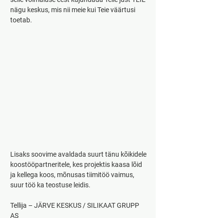
nägu keskus, mis nii meie kui Teie väärtusi 
toetab.
Lisaks soovime avaldada suurt tänu kõikidele 
koostööpartneritele, kes projektis kaasa lõid 
ja kellega koos, mõnusas tiimitöö vaimus, 
suur töö ka teostuse leidis.
Tellija – JÄRVE KESKUS / SILIKAAT GRUPP 
AS