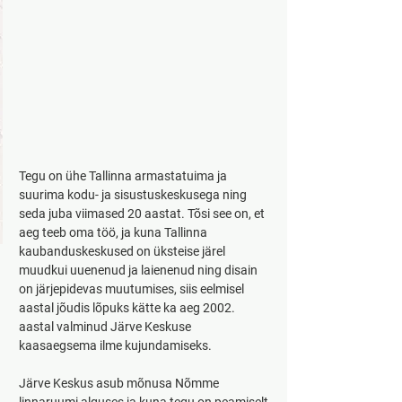
Tegu on ühe Tallinna armastatuima ja 
suurima kodu- ja sisustuskeskusega ning 
seda juba viimased 20 aastat. Tõsi see on, et 
aeg teeb oma töö, ja kuna Tallinna 
kaubanduskeskused on üksteise järel 
muudkui uuenenud ja laienenud ning disain 
on järjepidevas muutumises, siis eelmisel 
aastal jõudis lõpuks kätte ka aeg 2002. 
aastal valminud Järve Keskuse 
kaasaegsema ilme kujundamiseks.
Järve Keskus asub mõnusa Nõmme 