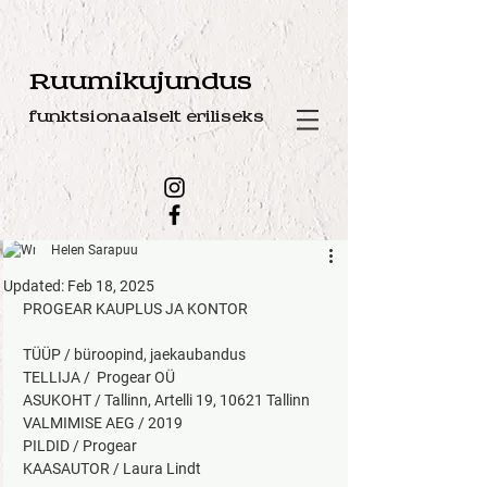
Ruumikujundus
funktsionaalselt eriliseks
Helen Sarapuu
Updated:
Feb 18, 2025
PROGEAR KAUPLUS JA KONTOR
TÜÜP / büroopind, jaekaubandus
TELLIJA /  Progear OÜ
ASUKOHT / Tallinn, Artelli 19, 10621 Tallinn
​VALMIMISE AEG / 2019
PILDID / Progear
KAASAUTOR / Laura Lindt