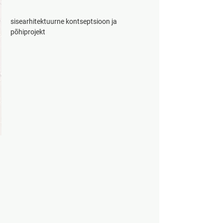
​sisearhitektuurne kontseptsioon ja 
põhiprojekt