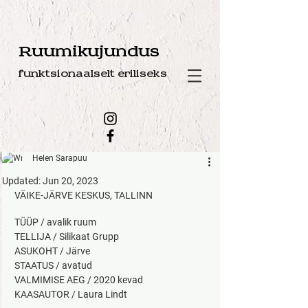
Ruumikujundus
funktsionaalselt eriliseks
Helen Sarapuu
Updated:
Jun 20, 2023
VÄIKE-JÄRVE KESKUS, TALLINN
TÜÜP / avalik ruum
TELLIJA / Silikaat Grupp
ASUKOHT / Järve
STAATUS / avatud
VALMIMISE AEG / 2020 kevad
KAASAUTOR / Laura Lindt